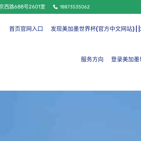
西路688号2601室
18873535062
首页官网入口
发现美加墨世界杯(官方中文网站) | |20
服务方向
登录美加墨世界