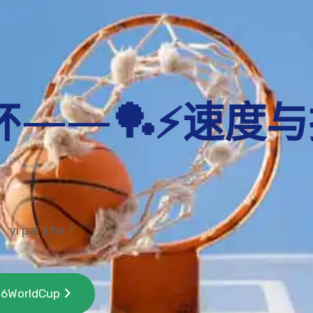
杯——🏓⚡速度
， yi pai ji he ！
WorldCup