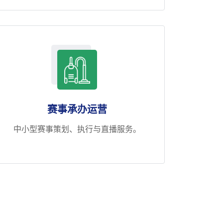
赛事承办运营
中小型赛事策划、执行与直播服务。