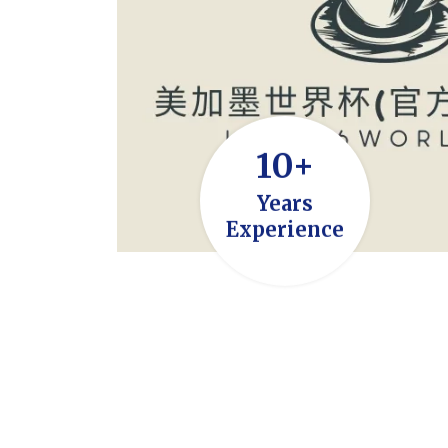
10
+
Years
Experience